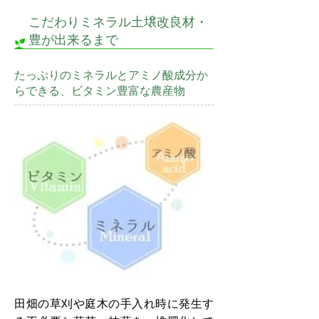
こだわりミネラル土壌改良材・
豊が出来るまで
たっぷりのミネラルとアミノ酸成分か
らできる、ビタミン豊富な農産物
田畑の草刈や庭木の手入れ時に発生す