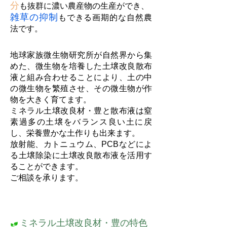
分
も抜群に濃い農産物の生産ができ、
雑草の抑制
もできる画期的な自然農
法です。
地球家族微生物研究所が自然界から集
めた、微生物を培養した土壌改良散布
液と組み合わせることにより、土の中
の微生物を繁殖させ、その微生物が作
物を大きく育てます。
ミネラル土壌改良材・豊と散布液は窒
素過多の土壌をバランス良い土に戻
し、栄養豊かな土作りも出来ます。
放射能、カトニュウム、PCBなどによ
る土壌除染に土壌改良散布液を活用す
ることができます。
ご相談を承ります。
ミネラル土壌改良材・豊の特色