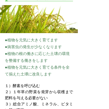
●植物を元気に大きく育てます
●病害虫の発生が少なくなります
●植物の根の働きに応じた土壌の環境
を整備する働きをします
●植物を元気に大きく育てる条件を全
て揃えた土壌に改良します
１）酵素を呼び込む
２）１年草の野菜を発芽から収穫まで
肥料を与える必要がない
３）総合アミノ酸、ミネラル、ビタミ