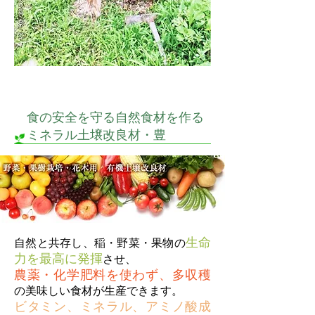
食の安全を守る自然食材を作る
ミネラル土壌改良材・豊
生命
自然と共存し、稲・野菜・果物の
力を最高に発揮
させ、
農薬・化学肥料を使わず、多収穫
の美味しい食材が生産できます。
ビタミン、ミネラル、アミノ酸成