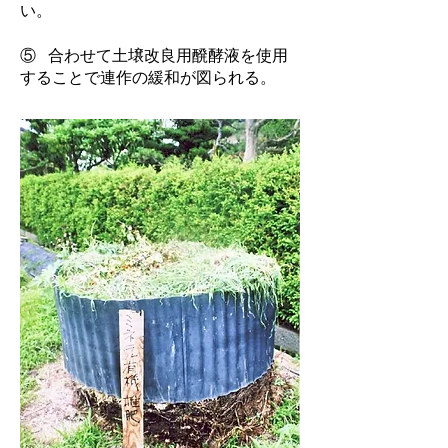
い。
⑤ 合わせて土壌改良用醗酵液を使用
することで連作の緩和が図られる。