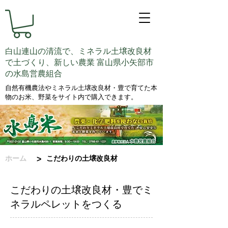
白山連山の清流で、ミネラル土壌改良材
で土づくり、新しい農業 富山県小矢部市
の水島営農組合
自然有機農法やミネラル土壌改良材・豊で育てた本
物のお米、野菜をサイト内で購入できます。
ホーム
こだわりの土壌改良材
>
こだわりの土壌改良材・豊でミ
ネラルペレットをつくる