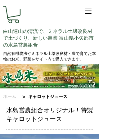
白山連山の清流で、ミネラル土壌改良材
で土づくり、新しい農業 富山県小矢部市
の水島営農組合
自然有機農法やミネラル土壌改良材・豊で育てた本
物のお米、野菜をサイト内で購入できます。
ホーム
キャロットジュース
>
水島営農組合オリジナル！特製
キャロットジュース