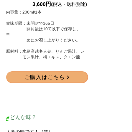
3,600円
(税込・送料別途)
内容量：200ml/1本
賞味期限：未開封で365日
開封後は10℃以下で保存し、
早
めにお召し上がりください。
原材料：水島産越冬人参、りんご果汁、レ
モン果汁、梅エキス、クエン酸
ご購入はこちら
どんな味？
人参の味です！（笑）