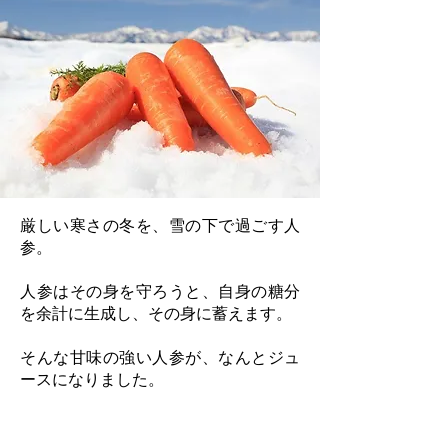
厳しい寒さの冬を、雪の下で過ごす人
参。
人参はその身を守ろうと、自身の糖分
を余計に生成し、その身に蓄えます。
そんな甘味の強い人参が、なんとジュ
ースになりました。