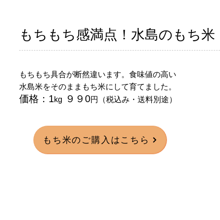
もちもち感満点！水島のもち米
もちもち具合が断然違います。食味値の高い
水島米をそのままもち米にして育てました。
価格：1
９９0
kg
円（税込み・送料別途）
もち米のご購入はこちら