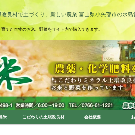
壌改良材で土づくり、新しい農業 富山県小矢部市の水島
で育てた本物のお米、野菜をサイト内で購入できます。
島米
こだわりの土壌改良材
会社概要