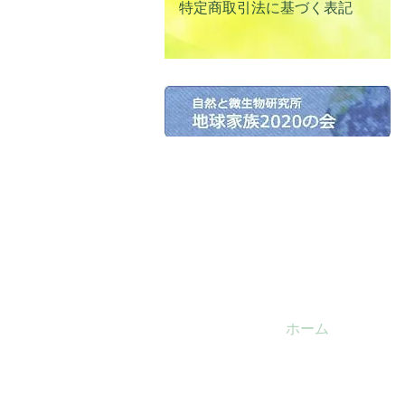
特定商取引法に基づく表記
ホーム
魅惑の
​水島